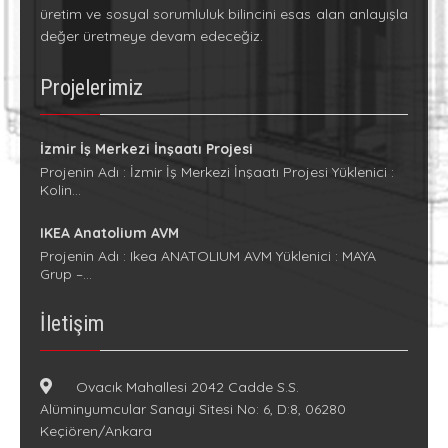
üretim ve sosyal sorumluluk bilincini esas alan anlayışla
değer üretmeye devam edeceğiz.
Projelerimiz
İzmir İş Merkezi İnşaatı Projesi
Projenin Adı : İzmir İş Merkezi İnşaatı Projesi Yüklenici :
Kolin…
IKEA Anatolium AVM
Projenin Adı : Ikea ANATOLIUM AVM Yüklenici : MAYA
Grup –…
İletişim
Ovacık Mahallesi 2042 Cadde S.S.
Alüminyumcular Sanayi Sitesi No: 6, D:8, 06280
Keçiören/Ankara